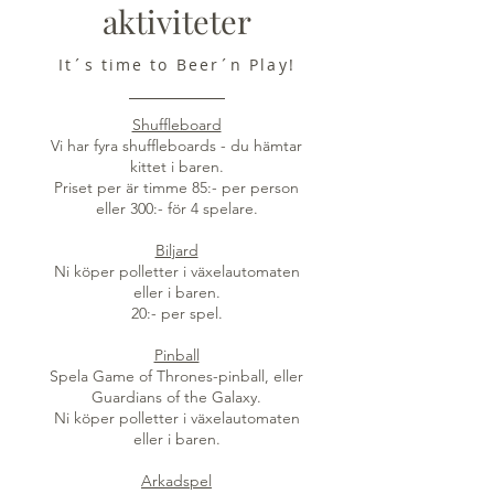
aktiviteter
It´s time to Beer´n Play!
Shuffleboard
Vi har fyra
shuffleboards
- du hämtar
kittet i baren.
Priset per är timme 85:- per person
eller 300:- för 4 spelare.
Biljard
Ni köper polletter i växelautomaten
eller i baren.
20:- per spel.
Pinball
Spela Game of Thrones-pinball, eller
Guardians of the Galaxy.
Ni köper polletter i växelautomaten
eller i baren.
Arkadspel